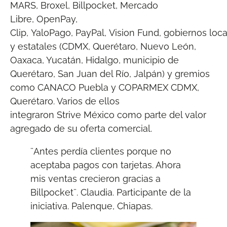
MARS, Broxel, Billpocket, Mercado
Libre, OpenPay,
Clip, YaloPago, PayPal, Vision Fund, gobiernos loc
y estatales (CDMX, Querétaro, Nuevo León,
Oaxaca, Yucatán, Hidalgo, municipio de
Querétaro, San Juan del Río, Jalpán) y gremios
como CANACO Puebla y COPARMEX CDMX,
Querétaro. Varios de ellos
integraron Strive México como parte del valor
agregado de su oferta comercial.
¨Antes perdía clientes porque no
aceptaba pagos con tarjetas. Ahora
mis ventas crecieron gracias a
Billpocket¨. Claudia. Participante de la
iniciativa. Palenque, Chiapas.