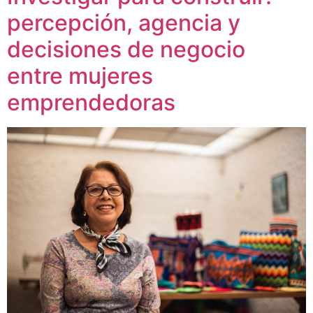
percepción, agencia y
decisiones de negocio
entre mujeres
emprendedoras