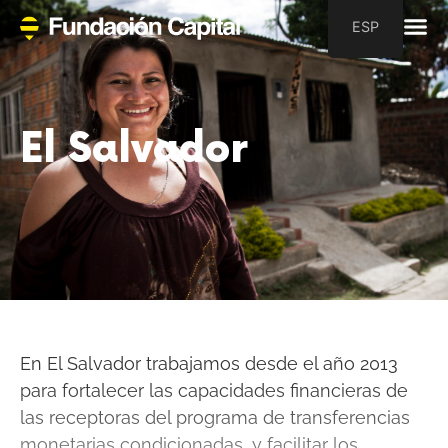
ESP
El Salvador
En El Salvador trabajamos desde el año 2013
para fortalecer las capacidades financieras de
las receptoras del programa de transferencias
monetarias condicionadas, y facilitar los