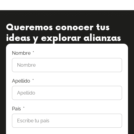
Queremos conocer tus
ideas y explorar alianzas
Nombre
Apellido
País