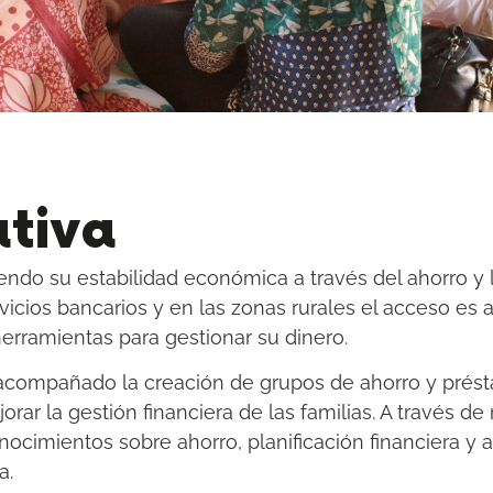
ativa
ciendo su estabilidad económica a través del ahorro y 
rvicios bancarios y en las zonas rurales el acceso es
rramientas para gestionar su dinero.
acompañado la creación de grupos de ahorro y prés
rar la gestión financiera de las familias. A través de 
nocimientos sobre ahorro, planificación financiera y
a.