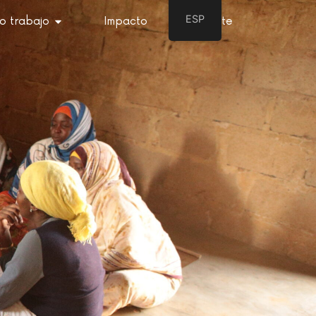
ESP
o trabajo
Impacto
Asóciate