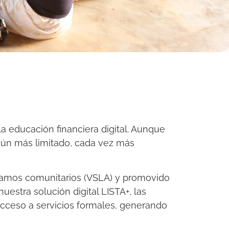
la educación financiera digital. Aunque
 aún más limitado, cada vez más
tamos comunitarios (VSLA) y promovido
nuestra solución digital LISTA+, las
 acceso a servicios formales, generando