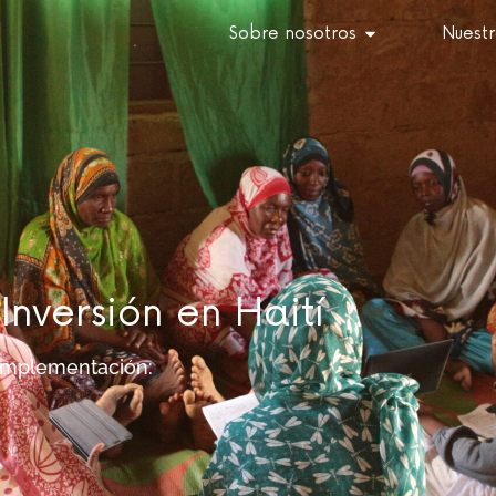
Sobre nosotros
Nuestr
nversión en Haití
implementación: