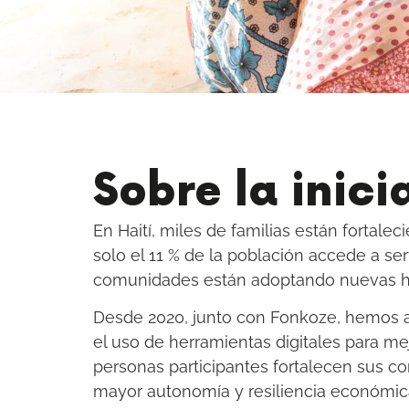
Sobre la inici
En Haití, miles de familias están fortale
solo el 11 % de la población accede a se
comunidades están adoptando nuevas he
Desde 2020, junto con Fonkoze, hemos 
el uso de herramientas digitales para mejo
personas participantes fortalecen sus co
mayor autonomía y resiliencia económic