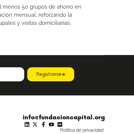
 al menos 50 grupos de ahorro en
ación mensual, reforzando la
ales y visitas domiciliarias.
Registrarse
info@fundacioncapital.org
Política de privacidad